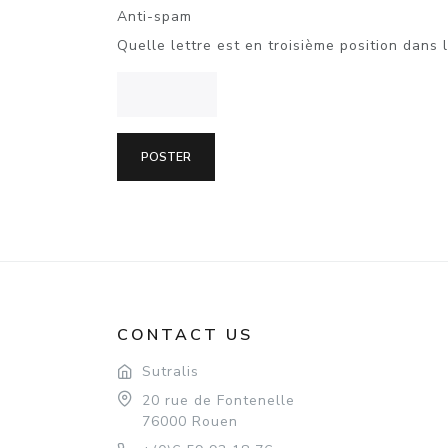
Anti-spam
Quelle lettre est en troisième position dans 
CONTACT US
Sutralis
20 rue de Fontenelle
76000 Rouen