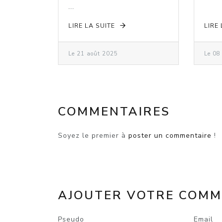
...
LIRE LA SUITE
LIRE
Le 21 août 2025
Le 08
COMMENTAIRES
Soyez le premier à
poster un commentaire
!
AJOUTER VOTRE COMM
Pseudo
Email