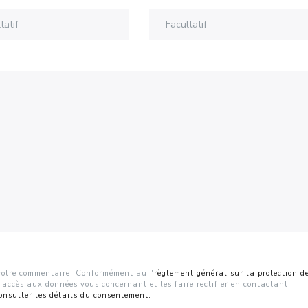
r votre commentaire. Conformément au "
règlement général sur la protection d
d'accès aux données vous concernant et les faire rectifier en contactant
onsulter les détails du consentement.