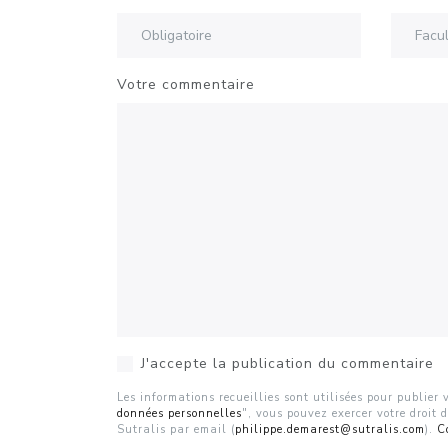
Votre commentaire
J'accepte la publication du commentaire
Les informations recueillies sont utilisées pour publie
données personnelles
", vous pouvez exercer votre droit 
Sutralis par email (
philippe.demarest@sutralis.com
).
C