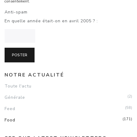
consentement.
Anti-spam
En quelle année était-on en avril 2005 ? :
NOTRE ACTUALITÉ
Toute l'actu
(2)
Générale
(58)
Feed
(171)
Food