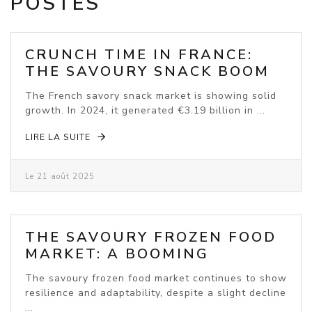
POSTÉS
CRUNCH TIME IN FRANCE:
THE SAVOURY SNACK BOOM
The French savory snack market is showing solid
growth. In 2024, it generated €3.19 billion in ...
LIRE LA SUITE
Le 21 août 2025
THE SAVOURY FROZEN FOOD
MARKET: A BOOMING
INDUSTRY
The savoury frozen food market continues to show
resilience and adaptability, despite a slight decline
...