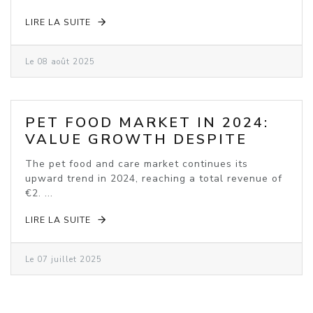
LIRE LA SUITE
Le 08 août 2025
PET FOOD MARKET IN 2024:
VALUE GROWTH DESPITE
VOLUME DECLINE
The pet food and care market continues its
upward trend in 2024, reaching a total revenue of
€2. ...
LIRE LA SUITE
Le 07 juillet 2025